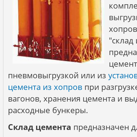
компле
выгруз
хопров
"склад
предна
цемент
пневмовыгрузкой или из
устано
цемента из хопров
при разгруз
вагонов, хранения цемента и вы
расходные бункеры.
Склад цемента
предназначен д