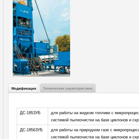
Модификация
(активная
Технические характеристики
Характеристики
вкладка)
ДС-1853УБ
для работы на жидком топливе с микропроцес
системой пылеочистки на базе циклонов и ск
ДС-18563УБ
для работы на природном газе с микропроцес
системой пылеочистки на базе циклонов и ск