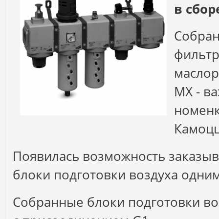
в сбор
Собран
фильтр
маслор
MX - в
номенк
Камоцц
Появилась возможность заказыв
блоки подготовки воздуха одни
Собранные блоки подготовки во